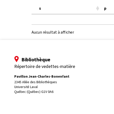
s
p
Aucun résultat à afficher
Bibliothèque
Répertoire de vedettes-matière
Pavillon Jean-Charles-Bonenfant
2345 Allée des Bibliothèques
Université Laval
Québec (Québec) G1V 0A6