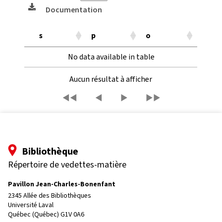
Documentation
s
p
o
No data available in table
Aucun résultat à afficher
◀◀
◀
▶
▶▶
Bibliothèque
Répertoire de vedettes-matière
Pavillon Jean-Charles-Bonenfant
2345 Allée des Bibliothèques
Université Laval
Québec (Québec) G1V 0A6